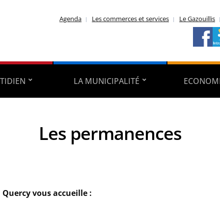
Agenda
Les commerces et services
Le Gazouillis
TIDIEN
LA MUNICIPALITÉ
ECONOMI
Les permanences
 Quercy vous accueille :