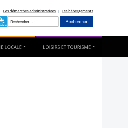
Les démarches administratives
Les hébergements
Rechercher :
E LOCALE
LOISIRS ET TOURISME